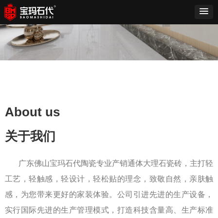
About us
关于我们
广东佛山宝玛石代陶瓷专业产销通体大理石瓷砖，主打轻
工艺，轻触感，轻设计，轻松贴的理念，致敬自然，亲肤触
感，为您带来更好的家装体验。公司引进先进的生产设备，
实行国际先进的生产管理模式，打造科技含量高、生产标准