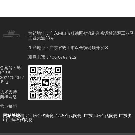
营销地址：广东佛山市顺德区勒流街道裕源村清源工业区
工业大道53号
生产地址：广东省鹤山市双合镇蒲塘开发区
联系电话：400-0757-912
备案号：
粤
ICP备
2024254337
号-2
技术支持：
商祺网络
营业执照
网站关键
词：
宝玛石代陶瓷
宝玛石代陶瓷
广东宝玛石代陶瓷
广东佛
山宝玛石代陶瓷