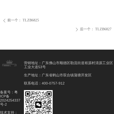
前一个：
TLZB6825
ꄴ
后一个：
TLZB6827
ꄲ
营销地址：广东佛山市顺德区勒流街道裕源村清源工业区
工业大道53号
生产地址：广东省鹤山市双合镇蒲塘开发区
联系电话：400-0757-912
备案号：
粤
ICP备
2024254337
号-2
技术支持：